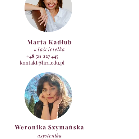
Marta Kadłub
właścicielka
+48 511 227 445
kontakt@lira.edu.pl
Weronika Szymańska
asystentka