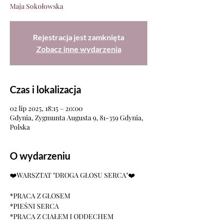
Maja Sokołowska
Rejestracja jest zamknięta
Zobacz inne wydarzenia
Czas i lokalizacja
02 lip 2025, 18:15 – 20:00
Gdynia, Zygmunta Augusta 9, 81-359 Gdynia,
Polska
O wydarzeniu
❤️WARSZTAT "DROGA GŁOSU SERCA"❤️
*PRACA Z GŁOSEM
*PIEŚNI SERCA
*PRACA Z CIAŁEM I ODDECHEM