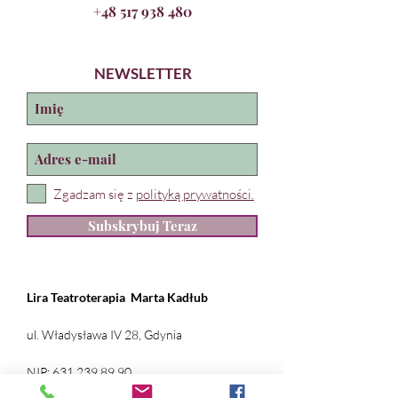
+48 517 938 480
NEWSLETTER
Zgadzam się z
polityką prywatności.
Subskrybuj Teraz
Lira Teatroterapia
Marta Kadłub
ul. Władysława IV 28, Gdynia
NIP:
631 239 89 90