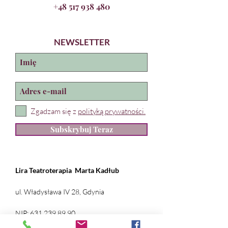
+48 517 938 480
NEWSLETTER
Zgadzam się z
polityką prywatności.
Subskrybuj Teraz
Lira Teatroterapia
Marta Kadłub
ul. Władysława IV 28, Gdynia
NIP:
631 239 89 90