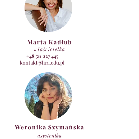
Marta Kadłub
właścicielka
+48 511 227 445
kontakt@lira.edu.pl
Weronika Szymańska
asystentka