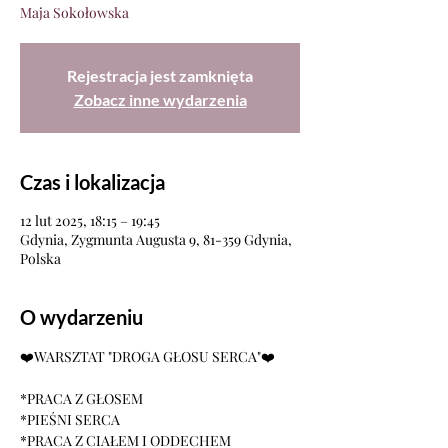
Maja Sokołowska
Rejestracja jest zamknięta
Zobacz inne wydarzenia
Czas i lokalizacja
12 lut 2025, 18:15 – 19:45
Gdynia, Zygmunta Augusta 9, 81-359 Gdynia,
Polska
O wydarzeniu
❤️WARSZTAT "DROGA GŁOSU SERCA"❤️
*PRACA Z GŁOSEM
*PIEŚNI SERCA
*PRACA Z CIAŁEM I ODDECHEM