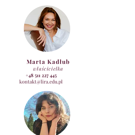
Marta Kadłub
właścicielka
+48 511 227 445
kontakt@lira.edu.pl