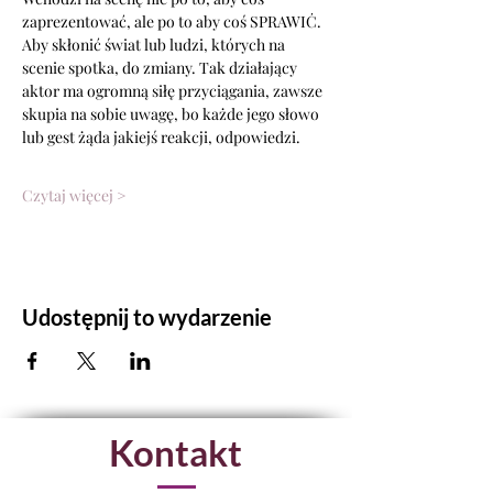
zaprezentować, ale po to aby coś SPRAWIĆ.
Aby skłonić świat lub ludzi, których na 
scenie spotka, do zmiany. Tak działający 
aktor ma ogromną siłę przyciągania, zawsze 
skupia na sobie uwagę, bo każde jego słowo 
lub gest żąda jakiejś reakcji, odpowiedzi.
Czytaj więcej >
Udostępnij to wydarzenie
Kontakt