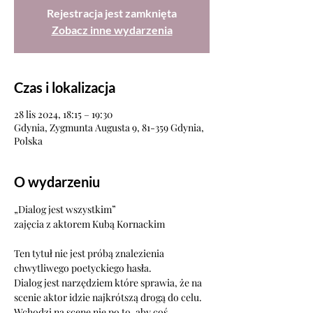
Rejestracja jest zamknięta
Zobacz inne wydarzenia
Czas i lokalizacja
28 lis 2024, 18:15 – 19:30
Gdynia, Zygmunta Augusta 9, 81-359 Gdynia,
Polska
O wydarzeniu
„Dialog jest wszystkim”
zajęcia z aktorem Kubą Kornackim
Ten tytuł nie jest próbą znalezienia 
chwytliwego poetyckiego hasła.
Dialog jest narzędziem które sprawia, że na 
scenie aktor idzie najkrótszą drogą do celu.
Wchodzi na scenę nie po to, aby coś 