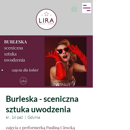
Burleska - sceniczna
sztuka uwodzenia
śr., 16 paź
  |  
Gdynia
zajęcia z performerką Pauliną Cirocką