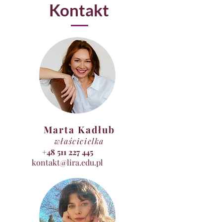
Kontakt
Marta Kadłub
właścicielka
+48 511 227 445
kontakt@lira.edu.pl