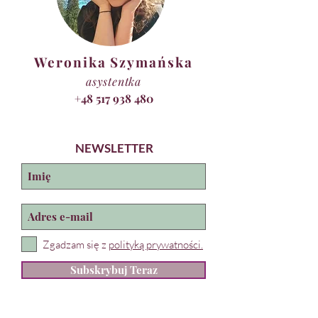
Weronika Szymańska
asystentka
+48 517 938 480
NEWSLETTER
Zgadzam się z
polityką prywatności.
Subskrybuj Teraz