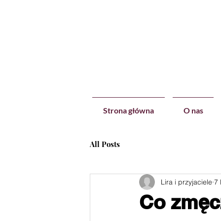
Strona główna
O nas
All Posts
Lira i przyjaciele
7 
Co zmęcz