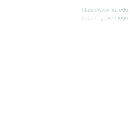
https://www.lira.edu
coachingowe-i-joga-