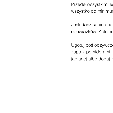
Przede wszystkim jeś
wszystko do minimum
Jeśli dasz sobie cho
obowiązków. Kolejne
Ugotuj coś odżywcze
zupa z pomidorami, 
jaglanej albo dodaj 