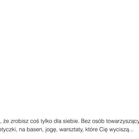
, że zrobisz coś tylko dla siebie. Bez osób towarzyszą
yczki, na basen, jogę, warsztaty, które Cię wyciszą...