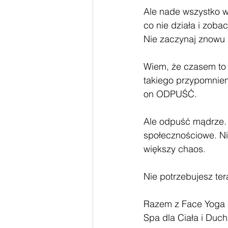
Ale nade wszystko w
co nie działa i zob
Nie zaczynaj znowu 
Wiem, że czasem to 
takiego przypomnieni
on ODPUŚĆ.
Ale odpuść mądrze. 
społecznościowe. Ni
większy chaos.
Nie potrzebujesz te
Razem z Face Yoga S
Spa dla Ciała i Duch