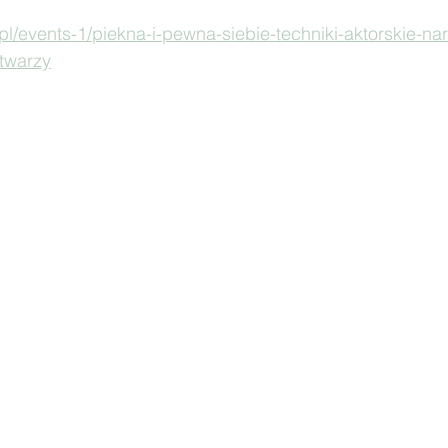
.pl/events-1/piekna-i-pewna-siebie-techniki-aktorskie-na
twarzy