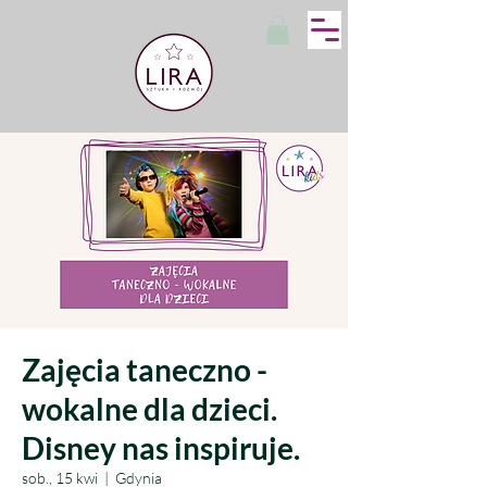
Zajęcia taneczno -
wokalne dla dzieci.
Disney nas inspiruje.
sob., 15 kwi
  |  
Gdynia